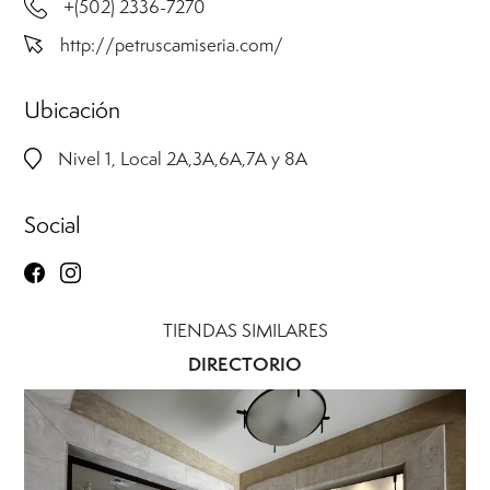
+(502) 2336-7270
http://petruscamiseria.com/
Ubicación
Nivel 1, Local 2A,3A,6A,7A y 8A
Social
TIENDAS SIMILARES
DIRECTORIO