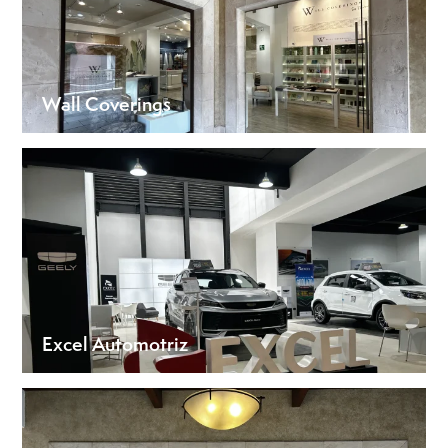
Wall Coverings
Excel Automotriz