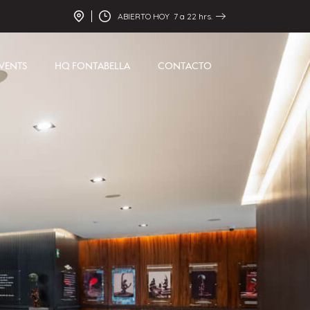
ABIERTO HOY 7 a 22 hrs.
VENTS
HQ FONTABELLA
CONTACTO