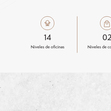
14
0
Niveles de oficinas
Niveles de c