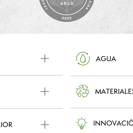
AGUA
MATERIALE
INNOVACI
RIOR