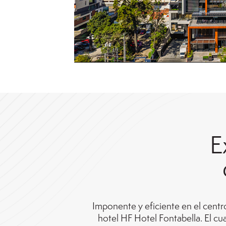
E
Imponente y eficiente en el centro
hotel HF Hotel Fontabella. El c