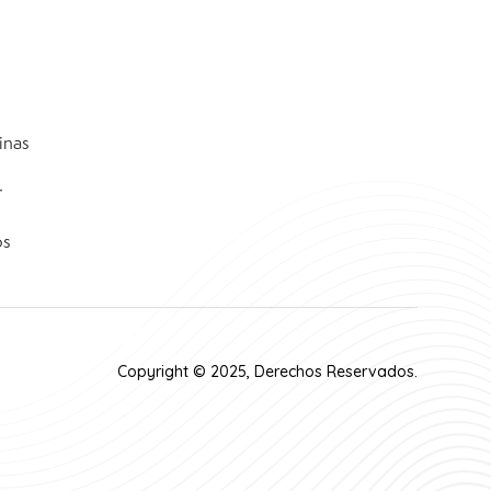
inas
r
os
Copyright © 2025, Derechos Reservados.