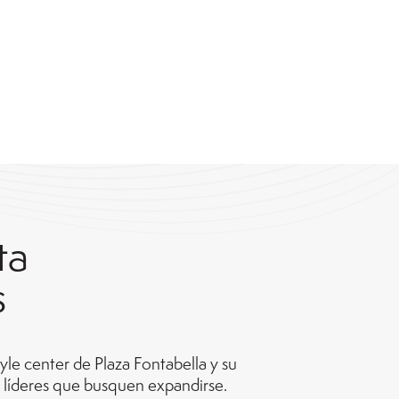
ta
s
yle center de Plaza Fontabella y su
 líderes que busquen expandirse.