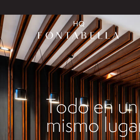
Todo en un
mismo luga