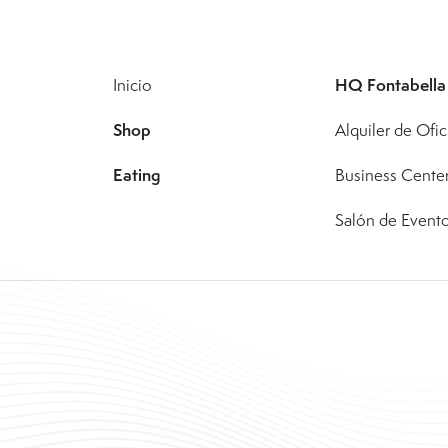
HQ Fontabella
Inicio
Shop
Alquiler de Ofic
Eating
Business Cente
Salón de Event