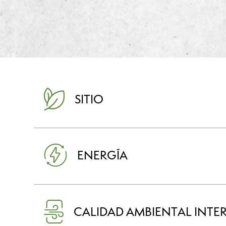
SITIO
ENERGÍA
CALIDAD AMBIENTAL INTE