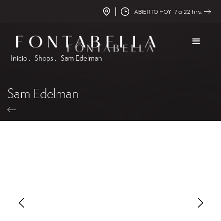
ABIERTO HOY 7 a 22 hrs.
Inicio .
Shops .
Sam Edelman
Sam Edelman