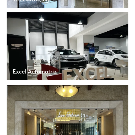
Excel Automotriz