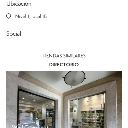
Ubicación
Nivel 1, local 1B
Social
TIENDAS SIMILARES
DIRECTORIO
Wall Coverings