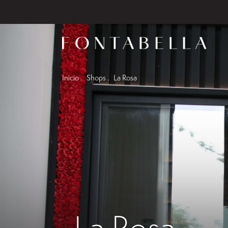
Inicio .
Shops .
La Rosa
La Rosa