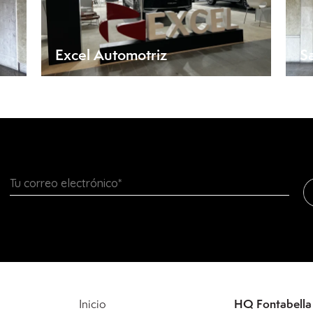
Excel Automotriz
S
HQ Fontabella
Inicio