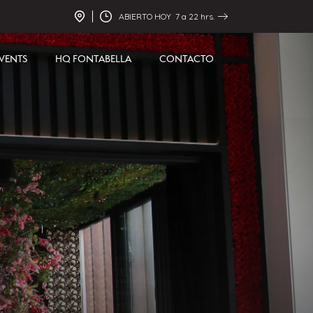
ABIERTO HOY 7 a 22 hrs.
VENTS
HQ FONTABELLA
CONTACTO