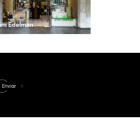
am Edelman