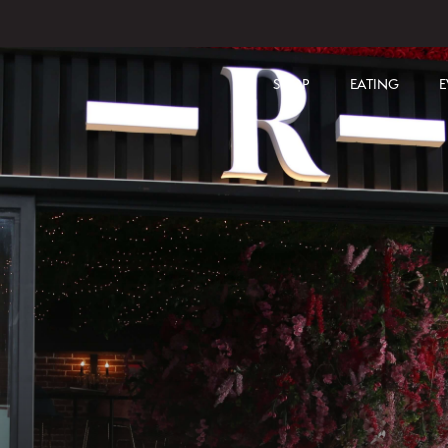
SHOP
EATING
E