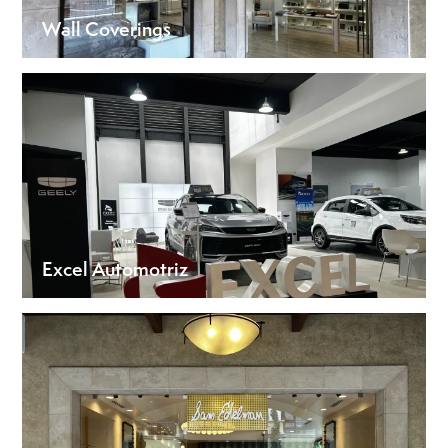
Wall Coverings
Excel Automotriz