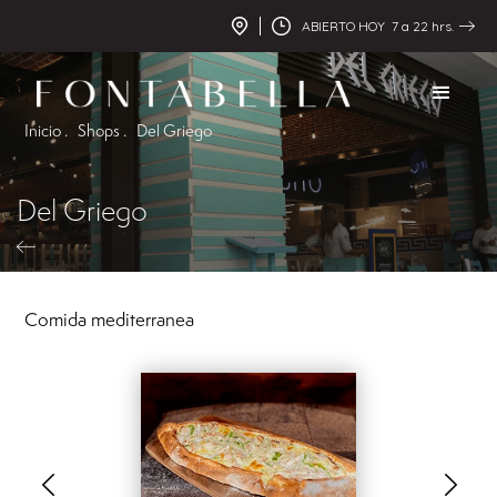
ABIERTO HOY 7 a 22 hrs.
Inicio .
Shops .
Del Griego
Del Griego
Comida mediterranea