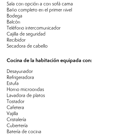
Sala con opción a con sofá cama
Baño completo en el primer nivel
Bodega
Balcón
Teléfono intercomunicador
Cajilla de seguridad
Recibidor
Secadora de cabello
Cocina de la habitación equipada con:
Desayunador
Refrigeradora
Estufa
Horno microondas
Lavadora de platos
Tostador
Cafetera
Vajilla
Cristalería
Cubertería
Batería de cocina