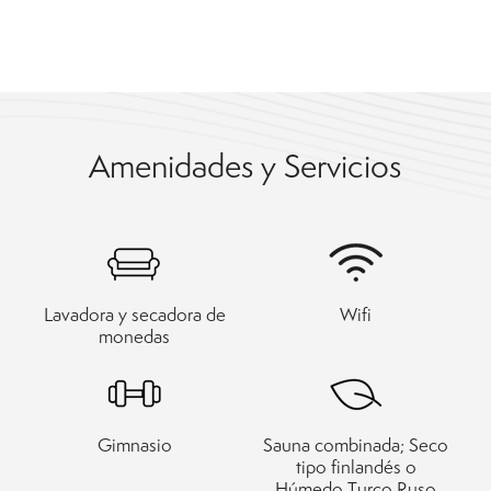
Amenidades y Servicios
Lavadora y secadora de
Wifi
monedas
Gimnasio
Sauna combinada; Seco
tipo finlandés o
Húmedo Turco Ruso