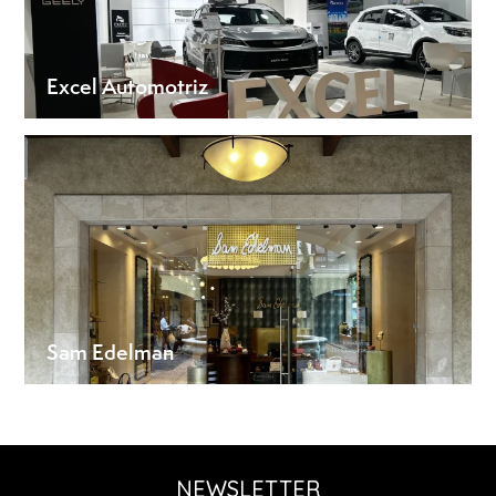
Excel Automotriz
Sam Edelman
NEWSLETTER