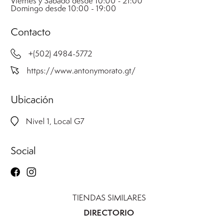
Viernes y Sábado desde 10:00 - 21:00
Domingo desde 10:00 - 19:00
Contacto
+(502) 4984-5772
https://www.antonymorato.gt/
Ubicación
Nivel 1, Local G7
Social
TIENDAS SIMILARES
DIRECTORIO