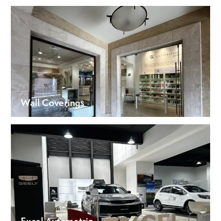
Wall Coverings
Excel Automotriz